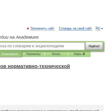
Запомнить сайт
Словарь на свой сайт
RU
едии на Академике
Найти!
Толкования
Переводы
Книги
Игры ⚽
ов нормативно-технической