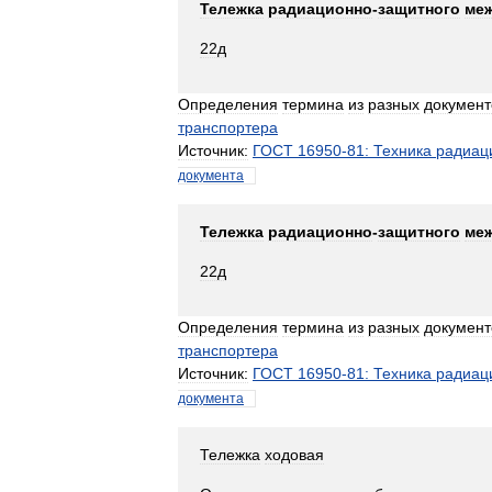
Тележка
радиационно
-
защитного
ме
22д
Определения
термина
из
разных
документ
транспортера
Источник:
ГОСТ
16950
-
81:
Техника
радиац
документа
Тележка
радиационно
-
защитного
ме
22д
Определения
термина
из
разных
документ
транспортера
Источник:
ГОСТ
16950
-
81:
Техника
радиац
документа
Тележка
ходовая