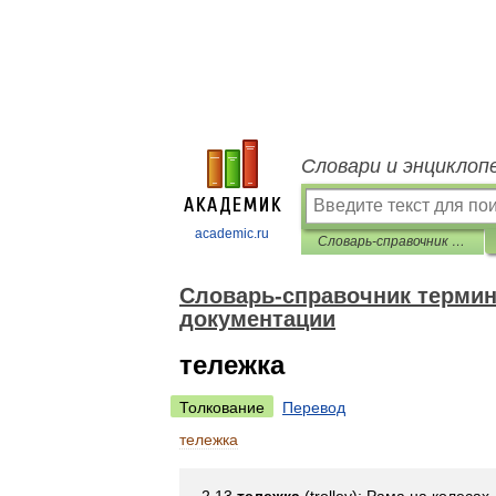
Словари и энциклоп
academic.ru
Словарь-справочник терминов нормативно-технической документации
Словарь-справочник термин
документации
тележка
Толкование
Перевод
тележка